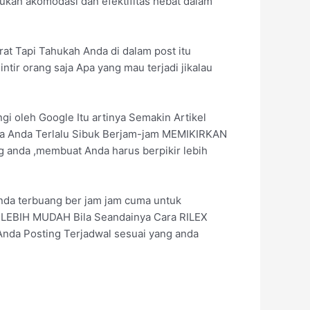
ukan akomodasi dan efektifitas hebat dalam
at Tapi Tahukah Anda di dalam post itu
ntir orang saja Apa yang mau terjadi jikalau
gi oleh Google Itu artinya Semakin Artikel
nya Anda Terlalu Sibuk Berjam-jam MEMIKIRKAN
g anda ,membuat Anda harus berpikir lebih
nda terbuang ber jam jam cuma untuk
LEBIH MUDAH Bila Seandainya Cara RILEX
Anda Posting Terjadwal sesuai yang anda