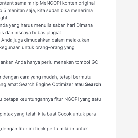
content sama mirip MeNGOPI konten original
p 5 menitan saja, kita sudah bisa menerima
ight
 Anda yang harus menulis saban hari Dimana
s dan niscaya bebas plagiat
a Anda juga dimudahkan dalam melakukan
i kegunaan untuk orang-orang yang
jalankan Anda hanya perlu menekan tombol GO
n dengan cara yang mudah, tetapi bermutu
ng amat Search Engine Optimizer atau
Search
u betapa keuntungannya fitur NGOPI yang satu
pintax yang telah kita buat Cocok untuk para
gan fitur ini tidak perlu mikirin untuk