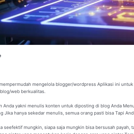
e
 mempermudah mengelola blogger/wordpress Aplikasi ini untu
log/web berkualitas.
ian Anda yakni menulis konten untuk diposting di blog Anda M
ng Jika hanya sekedar menulis, semua orang pasti bisa Tapi An
a seefektif mungkin, siapa saja mungkin bisa bersusah payah,