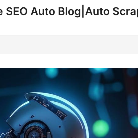
ne SEO Auto Blog|Auto Scr