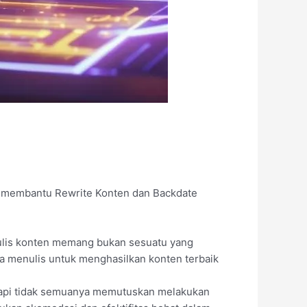
k membantu Rewrite Konten dan Backdate
enulis konten memang bukan sesuatu yang
da menulis untuk menghasilkan konten terbaik
 tapi tidak semuanya memutuskan melakukan