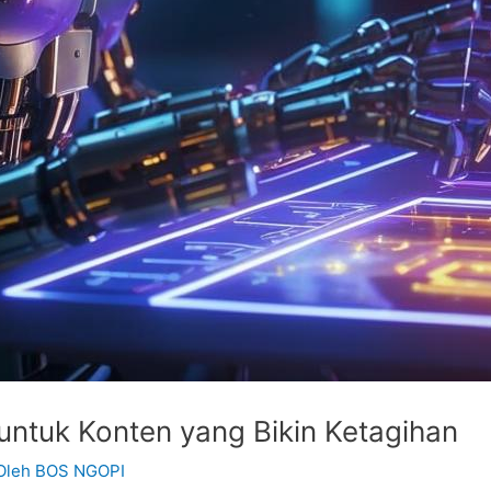
untuk Konten yang Bikin Ketagihan
Oleh
BOS NGOPI