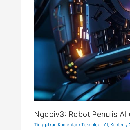
Ngopiv3: Robot Penulis AI 
Tinggalkan Komentar
/
Teknologi, AI, Konten
/ 