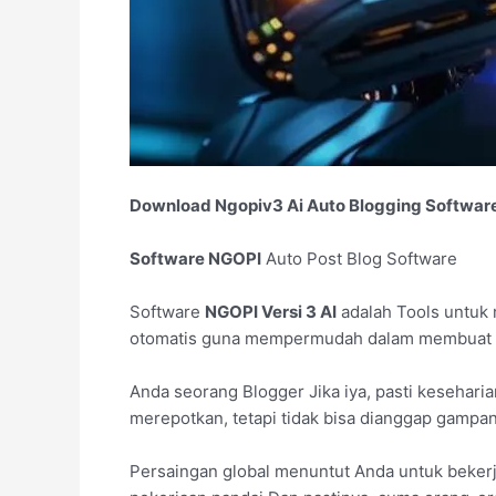
Download Ngopiv3 Ai Auto Blogging Softwar
Software NGOPI
Auto Post Blog Software
Software
NGOPI Versi 3 AI
adalah Tools untuk
otomatis guna mempermudah dalam membuat b
Anda seorang Blogger Jika iya, pasti kesehar
merepotkan, tetapi tidak bisa dianggap gampa
Persaingan global menuntut Anda untuk bekerj