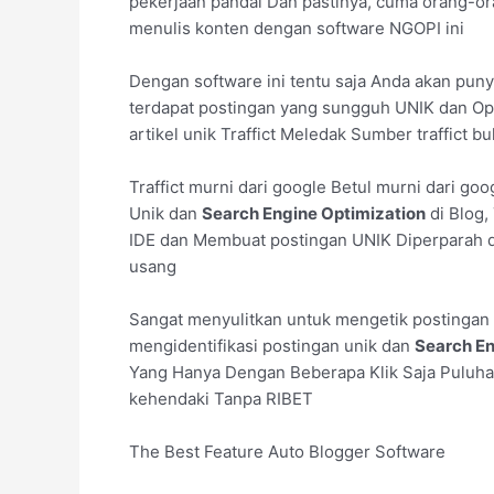
pekerjaan pandai Dan pastinya, cuma orang-or
menulis konten dengan software NGOPI ini
Dengan software ini tentu saja Anda akan pun
terdapat postingan yang sungguh UNIK dan Op
artikel unik Traffict Meledak Sumber traffict 
Traffict murni dari google Betul murni dari go
Unik dan
Search Engine Optimization
di Blog,
IDE dan Membuat postingan UNIK Diperparah 
usang
Sangat menyulitkan untuk mengetik postingan
mengidentifikasi postingan unik dan
Search En
Yang Hanya Dengan Beberapa Klik Saja Puluhan
kehendaki Tanpa RIBET
The Best Feature Auto Blogger Software