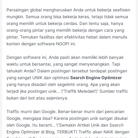
Persaingan global mengharuskan Anda untuk bekerja seefisien
mungkin. Semua orang bisa bekerja keras, tetapi tidak semua
orang memilih untuk bekerja cerdas. Dan tentu saja, hanya
orang-orang pintar yang memilih bekerja dengan cara yang
pintar. Temukan fasilitas dan efektivitas hebat dalam menulis
konten dengan software NGOPI ini.
Dengan software ini, Anda pasti akan memiliki lebih banyak
waktu untuk bersantai, yang sangat menyenangkan. Tapi
tahukah Anda? Dalam postingan tersebut terdapat postingan
yang sangat UNIK dan optimasi
Search Engine Optimizer
yang hanya disadari oleh segelintir orang. Apa yang akan
terjadi jika postingan unik… \”Traffik Meledak!\” Sumber traffic
bukan dari bot atau sejenisnya.
Traffic murni dari Google. Benar-benar murni dari pencarian
Google, mengapa bisa? Karena postingan unik sangat disukai
oleh Google. Itu berarti… \”Semakin Artikel Unik dan Search
Engine Optimizer di Blog, TERBUKTI Traffic akan NAIK dengan