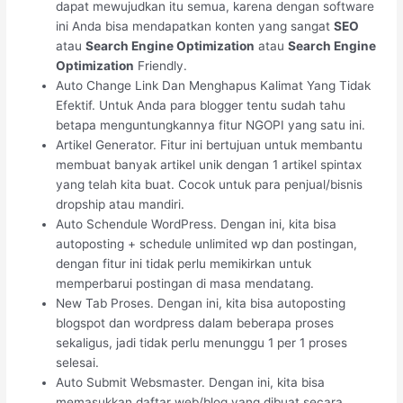
dapat mewujudkan itu semua, karena dengan software
ini Anda bisa mendapatkan konten yang sangat
SEO
atau
Search Engine Optimization
atau
Search Engine
Optimization
Friendly.
Auto Change Link Dan Menghapus Kalimat Yang Tidak
Efektif. Untuk Anda para blogger tentu sudah tahu
betapa menguntungkannya fitur NGOPI yang satu ini.
Artikel Generator. Fitur ini bertujuan untuk membantu
membuat banyak artikel unik dengan 1 artikel spintax
yang telah kita buat. Cocok untuk para penjual/bisnis
dropship atau mandiri.
Auto Schendule WordPress. Dengan ini, kita bisa
autoposting + schedule unlimited wp dan postingan,
dengan fitur ini tidak perlu memikirkan untuk
memperbarui postingan di masa mendatang.
New Tab Proses. Dengan ini, kita bisa autoposting
blogspot dan wordpress dalam beberapa proses
sekaligus, jadi tidak perlu menunggu 1 per 1 proses
selesai.
Auto Submit Websmaster. Dengan ini, kita bisa
memasukkan daftar web/blog yang dibuat secara