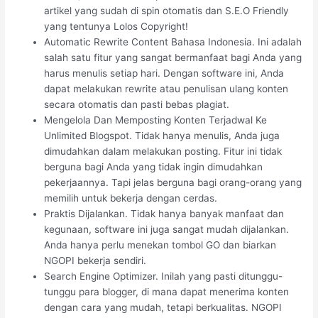
artikel yang sudah di spin otomatis dan S.E.O Friendly
yang tentunya Lolos Copyright!
Automatic Rewrite Content Bahasa Indonesia. Ini adalah
salah satu fitur yang sangat bermanfaat bagi Anda yang
harus menulis setiap hari. Dengan software ini, Anda
dapat melakukan rewrite atau penulisan ulang konten
secara otomatis dan pasti bebas plagiat.
Mengelola Dan Memposting Konten Terjadwal Ke
Unlimited Blogspot. Tidak hanya menulis, Anda juga
dimudahkan dalam melakukan posting. Fitur ini tidak
berguna bagi Anda yang tidak ingin dimudahkan
pekerjaannya. Tapi jelas berguna bagi orang-orang yang
memilih untuk bekerja dengan cerdas.
Praktis Dijalankan. Tidak hanya banyak manfaat dan
kegunaan, software ini juga sangat mudah dijalankan.
Anda hanya perlu menekan tombol GO dan biarkan
NGOPI bekerja sendiri.
Search Engine Optimizer. Inilah yang pasti ditunggu-
tunggu para blogger, di mana dapat menerima konten
dengan cara yang mudah, tetapi berkualitas. NGOPI