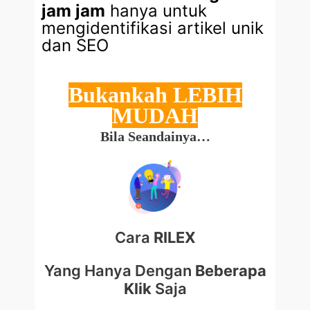
jam jam
hanya untuk
mengidentifikasi artikel unik
dan SEO
Bukankah LEBIH
MUDAH
Bila Seandainya…
Cara
RILEX
Yang Hanya Dengan
Beberapa
Klik
Saja