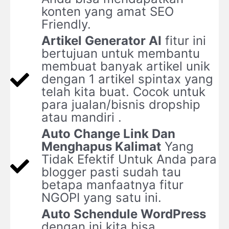
konten yang amat SEO
Friendly.
Artikel Generator AI
fitur ini
bertujuan untuk membantu
membuat banyak artikel unik
dengan 1 artikel spintax yang
telah kita buat. Cocok untuk
para jualan/bisnis dropship
atau mandiri .
Auto Change Link Dan
Menghapus Kalimat
Yang
Tidak Efektif Untuk Anda para
blogger pasti sudah tau
betapa manfaatnya fitur
NGOPI yang satu ini.
Auto Schendule WordPress
dengan ini kita bisa