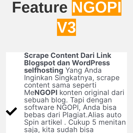
Feature
NGOPI
V3
Scrape Content Dari Link
Blogspot dan WordPress
selfhosting
Yang Anda
Inginkan Singkatnya, scrape
content sama seperti
Me
NGOPI
konten original dari
sebuah blog. Tapi dengan
software NGOPI, Anda bisa
bebas dari Plagiat.Alias auto
Spin artikel . Cukup 5 menitan
saja, kita sudah bisa