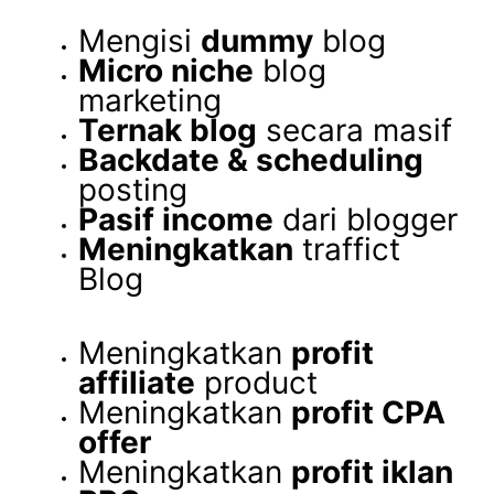
Mengisi
dummy
blog
Micro niche
blog
marketing
Ternak blog
secara masif
Backdate & scheduling
posting
Pasif income
dari blogger
Meningkatkan
traffict
Blog
Meningkatkan
profit
affiliate
product
Meningkatkan
profit CPA
offer
Meningkatkan
profit iklan