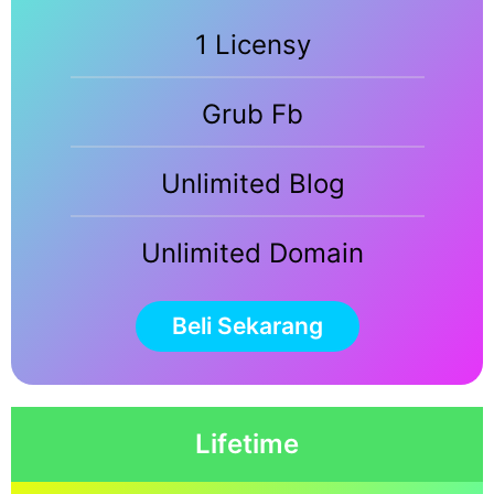
1 Licensy
Grub Fb
Unlimited Blog
Unlimited Domain
Beli Sekarang
Lifetime