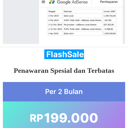
Flash
Sale
Penawaran Spesial dan Terbatas
Per 2 Bulan
199.000
RP