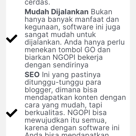
cerdas.
Mudah Dijalankan
Bukan
hanya banyak manfaat dan
kegunaan, software ini juga
sangat mudah untuk
dijalankan. Anda hanya perlu
menekan tombol GO dan
biarkan NGOPI bekerja
dengan sendirinya
SEO
Ini yang pastinya
ditunggu-tunggu para
blogger, dimana bisa
mendapatkan konten dengan
cara yang mudah, tapi
berkualitas. NGOPI bisa
mewujudkan itu semua,
karena dengan software ini
Anda bisa mendapatkan