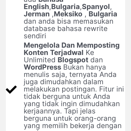
English
,
Bulgaria
,
Spanyol
,
Jerman
,
Meksiko
,
Bulgaria
dan anda bisa memasukan
database bahasa rewrite
sendiri
Mengelola Dan Memposting
Konten Terjadwal
Ke
Unlimited
Blogspot
dan
WordPress
Bukan hanya
menulis saja, ternyata Anda
juga dimudahkan dalam
melakukan postingan. Fitur ini
tidak berguna untuk Anda
yang tidak ingin dimudahkan
kerjaannya. Tapi jelas
berguna untuk orang-orang
yang memilih bekerja dengan