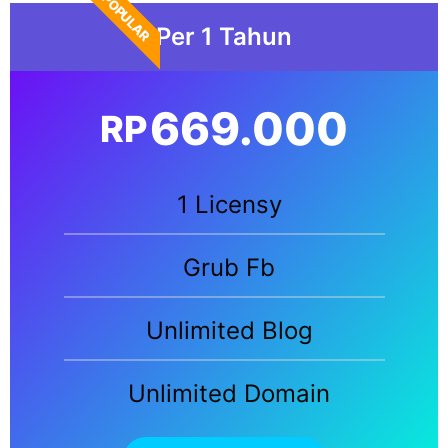
POPULAR
Per 1 Tahun
669.000
RP
1 Licensy
Grub Fb
Unlimited Blog
Unlimited Domain