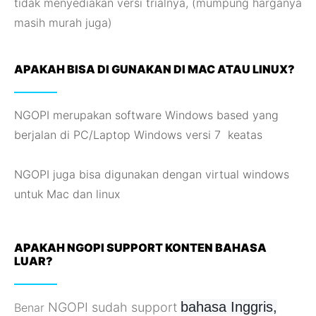
tidak menyediakan versi trialnya, (mumpung harganya
masih murah juga)
APAKAH BISA DI GUNAKAN DI MAC ATAU LINUX?
NGOPI merupakan software Windows based yang
berjalan di PC/Laptop Windows versi 7 keatas
NGOPI juga bisa digunakan dengan virtual windows
untuk Mac dan linux
APAKAH NGOPI SUPPORT KONTEN BAHASA
LUAR?
bahasa Inggris,
NGOPI sudah support
Benar