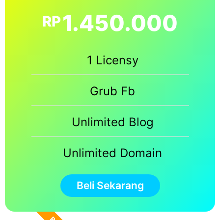
1.450.000
RP
1 Licensy
Grub Fb
Unlimited Blog
Unlimited Domain
Beli Sekarang