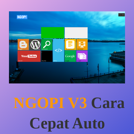
NGOPI V3
Cara
Cepat Auto