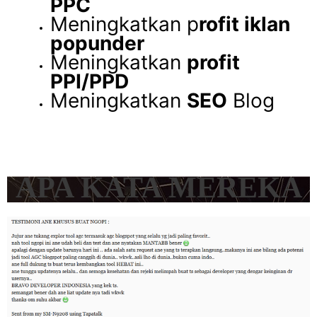
PPC
Meningkatkan p
rofit iklan
popunder
Meningkatkan
profit
PPI/PPD
Meningkatkan
SEO
Blog
APA KATA MEREKA