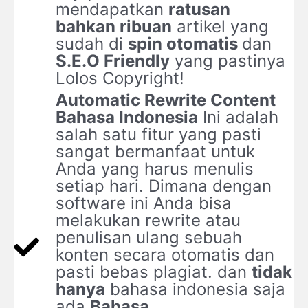
mendapatkan
ratusan
bahkan ribuan
artikel yang
sudah di
spin otomatis
dan
S.E.O Friendly
yang pastinya
Lolos Copyright!
Automatic Rewrite Content
Bahasa Indonesia
Ini adalah
salah satu fitur yang pasti
sangat bermanfaat untuk
Anda yang harus menulis
setiap hari. Dimana dengan
software ini Anda bisa
melakukan rewrite atau
penulisan ulang sebuah
konten secara otomatis dan
pasti bebas plagiat. dan
tidak
hanya
bahasa indonesia saja
ada
Bahasa