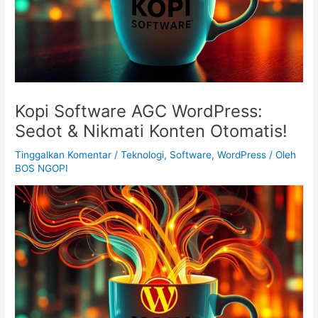
Kopi Software AGC WordPress:
Sedot & Nikmati Konten Otomatis!
Tinggalkan Komentar
/
Teknologi, Software, WordPress
/ Oleh
BOS NGOPI