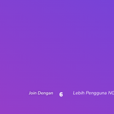
Lebih Pengguna N
Join Dengan
6