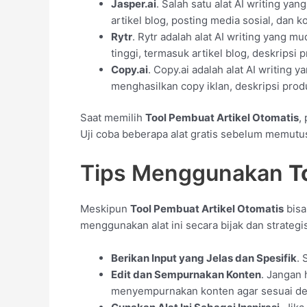
Jasper.ai
. Salah satu alat AI writing ya
artikel blog, posting media sosial, dan 
Rytr
. Rytr adalah alat AI writing yang 
tinggi, termasuk artikel blog, deskripsi
Copy.ai
. Copy.ai adalah alat AI writing
menghasilkan copy iklan, deskripsi prod
Saat memilih
Tool Pembuat Artikel Otomatis
,
Uji coba beberapa alat gratis sebelum memutu
Tips Menggunakan
T
Meskipun
Tool Pembuat Artikel Otomatis
bisa
menggunakan alat ini secara bijak dan strateg
Berikan Input yang Jelas dan Spesifik
. 
Edit dan Sempurnakan Konten
. Jangan 
menyempurnakan konten agar sesuai de