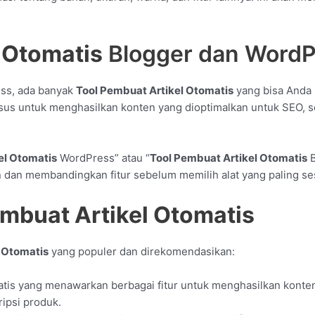
 Otomatis
Blogger dan WordP
ss, ada banyak
Tool Pembuat Artikel Otomatis
yang bisa Anda 
husus untuk menghasilkan konten yang dioptimalkan untuk SEO, 
el Otomatis
WordPress” atau “
Tool Pembuat Artikel Otomatis
B
n dan membandingkan fitur sebelum memilih alat yang paling s
embuat Artikel Otomatis
 Otomatis
yang populer dan direkomendasikan:
matis yang menawarkan berbagai fitur untuk menghasilkan konten
ripsi produk.