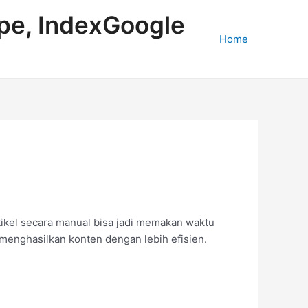
ape, IndexGoogle
Home
tikel secara manual bisa jadi memakan waktu
menghasilkan konten dengan lebih efisien.