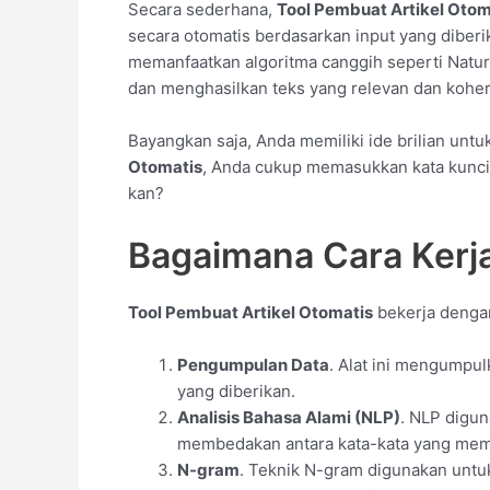
Secara sederhana,
Tool Pembuat Artikel Otom
secara otomatis berdasarkan input yang diberika
memanfaatkan algoritma canggih seperti Natu
dan menghasilkan teks yang relevan dan kohe
Bayangkan saja, Anda memiliki ide brilian unt
Otomatis
, Anda cukup memasukkan kata kunci 
kan?
Bagaimana Cara Kerj
Tool Pembuat Artikel Otomatis
bekerja dengan
Pengumpulan Data
. Alat ini mengumpul
yang diberikan.
Analisis Bahasa Alami (NLP)
. NLP digun
membedakan antara kata-kata yang memili
N-gram
. Teknik N-gram digunakan untu