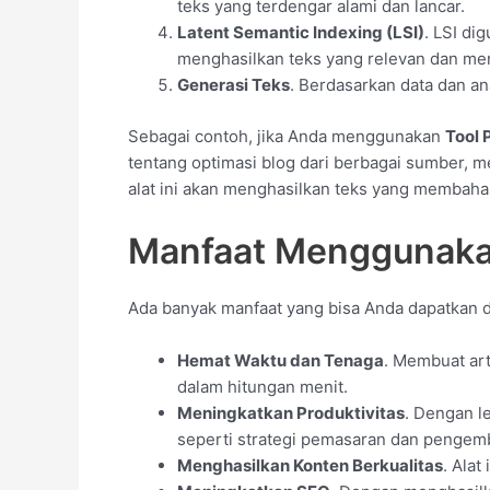
teks yang terdengar alami dan lancar.
Latent Semantic Indexing (LSI)
. LSI di
menghasilkan teks yang relevan dan me
Generasi Teks
. Berdasarkan data dan an
Sebagai contoh, jika Anda menggunakan
Tool 
tentang optimasi blog dari berbagai sumber, me
alat ini akan menghasilkan teks yang membahas
Manfaat Menggunak
Ada banyak manfaat yang bisa Anda dapatka
Hemat Waktu dan Tenaga
. Membuat art
dalam hitungan menit.
Meningkatkan Produktivitas
. Dengan l
seperti strategi pemasaran dan pengem
Menghasilkan Konten Berkualitas
. Ala