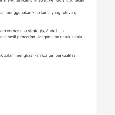
ntuk menghasilkan draf awal. Kemudian, gunakan
gan menggunakan kata kunci yang relevan,
ara cerdas dan strategis, Anda bisa
 di hasil pencarian. Jangan lupa untuk selalu
ik dalam menghasilkan konten berkualitas