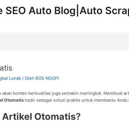
ne SEO Auto Blog|Auto Scr
atis
ngkat Lunak
/ Oleh
BOS NGOPI
n akan konten berkualitas juga semakin meningkat. Membuat ar
el Otomatis
hadir sebagai solusi praktis untuk membantu Anda 
Artikel Otomatis
?