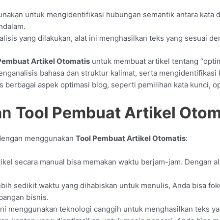
gunakan untuk mengidentifikasi hubungan semantik antara kata 
ndalam.
alisis yang dilakukan, alat ini menghasilkan teks yang sesuai de
Pembuat Artikel Otomatis
untuk membuat artikel tentang “optim
nganalisis bahasa dan struktur kalimat, serta mengidentifikasi
 berbagai aspek optimasi blog, seperti pemilihan kata kunci, o
an
Tool Pembuat Artikel Otom
n dengan menggunakan
Tool Pembuat Artikel Otomatis
:
ikel secara manual bisa memakan waktu berjam-jam. Dengan alat
ebih sedikit waktu yang dihabiskan untuk menulis, Anda bisa fok
bangan bisnis.
t ini menggunakan teknologi canggih untuk menghasilkan teks yan