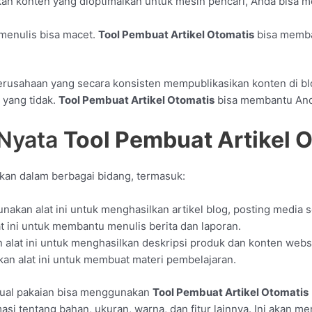
an konten yang dioptimalkan untuk mesin pencari, Anda bisa me
 menulis bisa macet.
Tool Pembuat Artikel Otomatis
bisa memba
erusahaan yang secara konsisten mempublikasikan konten di bl
yang tidak.
Tool Pembuat Artikel Otomatis
bisa membantu Anda
Nyata
Tool Pembuat Artikel 
an dalam berbagai bidang, termasuk:
akan alat ini untuk menghasilkan artikel blog, posting media s
 ini untuk membantu menulis berita dan laporan.
alat ini untuk menghasilkan deskripsi produk dan konten websi
an alat ini untuk membuat materi pembelajaran.
jual pakaian bisa menggunakan
Tool Pembuat Artikel Otomatis
rmasi tentang bahan, ukuran, warna, dan fitur lainnya. Ini akan