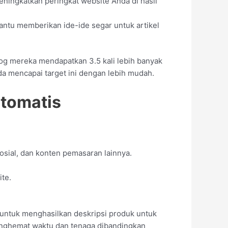
ningkatkan peringkat website Anda di hasil
ntu memberikan ide-ide segar untuk artikel
og mereka mendapatkan 3.5 kali lebih banyak
 mencapai target ini dengan lebih mudah.
Otomatis
osial, dan konten pemasaran lainnya.
te.
untuk menghasilkan deskripsi produk untuk
 menghemat waktu dan tenaga dibandingkan