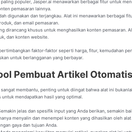
ng paling populer, Jasper.ai menawarkan berbagai fitur untuk me
konten pemasaran lainnya.
mudah digunakan dan terjangkau. Alat ini menawarkan berbagai fi
 produk, dan email pemasaran.
 yang dirancang khusus untuk menghasilkan konten pemasaran. Al
uk, dan konten website.
 pertimbangkan faktor-faktor seperti harga, fitur, kemudahan pe
skan untuk berlangganan yang berbayar.
ool Pembuat Artikel Otomati
 sangat membantu, penting untuk diingat bahwa alat ini bukanl
is untuk mendapatkan hasil yang optimal.
Semakin jelas dan spesifik input yang Anda berikan, semakin bai
hanya menyalin dan menempel konten yang dihasilkan oleh alat
ngan gaya dan tujuan Anda.