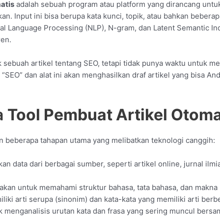
atis
adalah sebuah program atau platform yang dirancang untuk 
n. Input ini bisa berupa kata kunci, topik, atau bahkan beberapa 
ral Language Processing (NLP), N-gram, dan Latent Semantic I
ren.
uk sebuah artikel tentang SEO, tetapi tidak punya waktu untuk 
“SEO” dan alat ini akan menghasilkan draf artikel yang bisa An
a
Tool Pembuat Artikel Otoma
 beberapa tahapan utama yang melibatkan teknologi canggih:
kan data dari berbagai sumber, seperti artikel online, jurnal il
akan untuk memahami struktur bahasa, tata bahasa, dan makna 
ki arti serupa (sinonim) dan kata-kata yang memiliki arti berb
k menganalisis urutan kata dan frasa yang sering muncul bersa