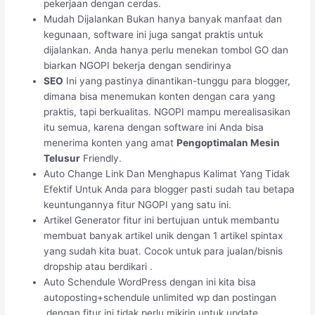
pekerjaan dengan cerdas.
Mudah Dijalankan Bukan hanya banyak manfaat dan
kegunaan, software ini juga sangat praktis untuk
dijalankan. Anda hanya perlu menekan tombol GO dan
biarkan NGOPI bekerja dengan sendirinya
SEO
Ini yang pastinya dinantikan-tunggu para blogger,
dimana bisa menemukan konten dengan cara yang
praktis, tapi berkualitas. NGOPI mampu merealisasikan
itu semua, karena dengan software ini Anda bisa
menerima konten yang amat
Pengoptimalan Mesin
Telusur
Friendly.
Auto Change Link Dan Menghapus Kalimat Yang Tidak
Efektif Untuk Anda para blogger pasti sudah tau betapa
keuntungannya fitur NGOPI yang satu ini.
Artikel Generator fitur ini bertujuan untuk membantu
membuat banyak artikel unik dengan 1 artikel spintax
yang sudah kita buat. Cocok untuk para jualan/bisnis
dropship atau berdikari .
Auto Schendule WordPress dengan ini kita bisa
autoposting+schendule unlimited wp dan postingan
,dengan fitur ini tidak perlu mikirin untuk update