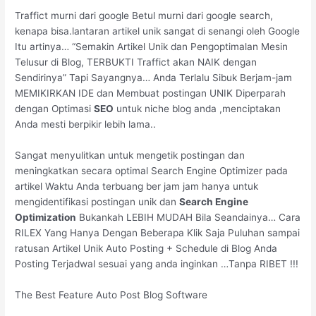
Traffict murni dari google Betul murni dari google search,
kenapa bisa.lantaran artikel unik sangat di senangi oleh Google
Itu artinya… “Semakin Artikel Unik dan Pengoptimalan Mesin
Telusur di Blog, TERBUKTI Traffict akan NAIK dengan
Sendirinya” Tapi Sayangnya… Anda Terlalu Sibuk Berjam-jam
MEMIKIRKAN IDE dan Membuat postingan UNIK Diperparah
dengan Optimasi
SEO
untuk niche blog anda ,menciptakan
Anda mesti berpikir lebih lama..
Sangat menyulitkan untuk mengetik postingan dan
meningkatkan secara optimal Search Engine Optimizer pada
artikel Waktu Anda terbuang ber jam jam hanya untuk
mengidentifikasi postingan unik dan
Search Engine
Optimization
Bukankah LEBIH MUDAH Bila Seandainya… Cara
RILEX Yang Hanya Dengan Beberapa Klik Saja Puluhan sampai
ratusan Artikel Unik Auto Posting + Schedule di Blog Anda
Posting Terjadwal sesuai yang anda inginkan …Tanpa RIBET !!!
The Best Feature Auto Post Blog Software