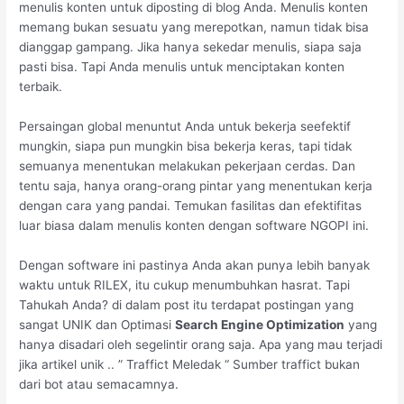
menulis konten untuk diposting di blog Anda. Menulis konten
memang bukan sesuatu yang merepotkan, namun tidak bisa
dianggap gampang. Jika hanya sekedar menulis, siapa saja
pasti bisa. Tapi Anda menulis untuk menciptakan konten
terbaik.
Persaingan global menuntut Anda untuk bekerja seefektif
mungkin, siapa pun mungkin bisa bekerja keras, tapi tidak
semuanya menentukan melakukan pekerjaan cerdas. Dan
tentu saja, hanya orang-orang pintar yang menentukan kerja
dengan cara yang pandai. Temukan fasilitas dan efektifitas
luar biasa dalam menulis konten dengan software NGOPI ini.
Dengan software ini pastinya Anda akan punya lebih banyak
waktu untuk RILEX, itu cukup menumbuhkan hasrat. Tapi
Tahukah Anda? di dalam post itu terdapat postingan yang
sangat UNIK dan Optimasi
Search Engine Optimization
yang
hanya disadari oleh segelintir orang saja. Apa yang mau terjadi
jika artikel unik .. ” Traffict Meledak “ Sumber traffict bukan
dari bot atau semacamnya.