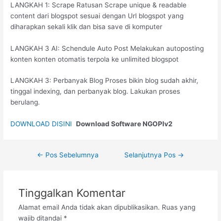
LANGKAH 1: Scrape Ratusan Scrape unique & readable
content dari blogspot sesuai dengan Url blogspot yang
diharapkan sekali klik dan bisa save di komputer
LANGKAH 3 AI: Schendule Auto Post Melakukan autoposting
konten konten otomatis terpola ke unlimited blogspot
LANGKAH 3: Perbanyak Blog Proses bikin blog sudah akhir,
tinggal indexing, dan perbanyak blog. Lakukan proses
berulang.
DOWNLOAD DISINI
Download Software NGOPIv2
←
Pos Sebelumnya
Selanjutnya Pos
→
Tinggalkan Komentar
Alamat email Anda tidak akan dipublikasikan.
Ruas yang
wajib ditandai
*