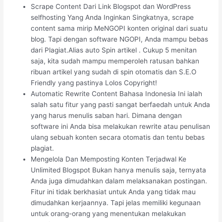
Scrape Content Dari Link Blogspot dan WordPress
selfhosting Yang Anda Inginkan Singkatnya, scrape
content sama mirip MeNGOPI konten original dari suatu
blog. Tapi dengan software NGOPI, Anda mampu bebas
dari Plagiat.Alias auto Spin artikel . Cukup 5 menitan
saja, kita sudah mampu memperoleh ratusan bahkan
ribuan artikel yang sudah di spin otomatis dan S.E.O
Friendly yang pastinya Lolos Copyright!
Automatic Rewrite Content Bahasa Indonesia Ini ialah
salah satu fitur yang pasti sangat berfaedah untuk Anda
yang harus menulis saban hari. Dimana dengan
software ini Anda bisa melakukan rewrite atau penulisan
ulang sebuah konten secara otomatis dan tentu bebas
plagiat.
Mengelola Dan Memposting Konten Terjadwal Ke
Unlimited Blogspot Bukan hanya menulis saja, ternyata
Anda juga dimudahkan dalam melaksanakan postingan.
Fitur ini tidak berkhasiat untuk Anda yang tidak mau
dimudahkan kerjaannya. Tapi jelas memiliki kegunaan
untuk orang-orang yang menentukan melakukan