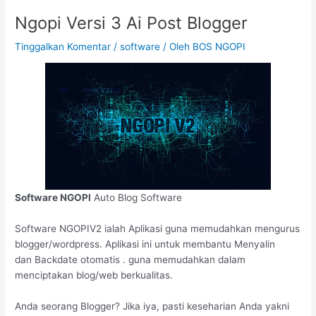
Ngopi Versi 3 Ai Post Blogger
Tinggalkan Komentar
/
software
/ Oleh
BOS NGOPI
Software NGOPI
Auto Blog Software
Software NGOPIV2 ialah Aplikasi guna memudahkan mengurus
blogger/wordpress. Aplikasi ini untuk membantu Menyalin
dan Backdate otomatis . guna memudahkan dalam
menciptakan blog/web berkualitas.
Anda seorang Blogger? Jika iya, pasti keseharian Anda yakni