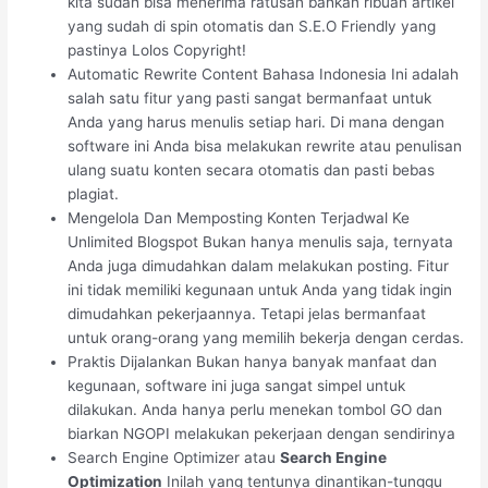
kita sudah bisa menerima ratusan bahkan ribuan artikel
yang sudah di spin otomatis dan S.E.O Friendly yang
pastinya Lolos Copyright!
Automatic Rewrite Content Bahasa Indonesia Ini adalah
salah satu fitur yang pasti sangat bermanfaat untuk
Anda yang harus menulis setiap hari. Di mana dengan
software ini Anda bisa melakukan rewrite atau penulisan
ulang suatu konten secara otomatis dan pasti bebas
plagiat.
Mengelola Dan Memposting Konten Terjadwal Ke
Unlimited Blogspot Bukan hanya menulis saja, ternyata
Anda juga dimudahkan dalam melakukan posting. Fitur
ini tidak memiliki kegunaan untuk Anda yang tidak ingin
dimudahkan pekerjaannya. Tetapi jelas bermanfaat
untuk orang-orang yang memilih bekerja dengan cerdas.
Praktis Dijalankan Bukan hanya banyak manfaat dan
kegunaan, software ini juga sangat simpel untuk
dilakukan. Anda hanya perlu menekan tombol GO dan
biarkan NGOPI melakukan pekerjaan dengan sendirinya
Search Engine Optimizer atau
Search Engine
Optimization
Inilah yang tentunya dinantikan-tunggu