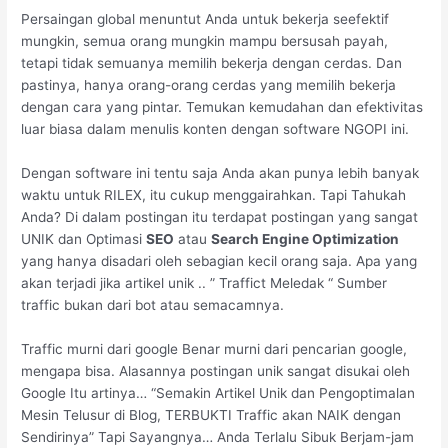
Persaingan global menuntut Anda untuk bekerja seefektif
mungkin, semua orang mungkin mampu bersusah payah,
tetapi tidak semuanya memilih bekerja dengan cerdas. Dan
pastinya, hanya orang-orang cerdas yang memilih bekerja
dengan cara yang pintar. Temukan kemudahan dan efektivitas
luar biasa dalam menulis konten dengan software NGOPI ini.
Dengan software ini tentu saja Anda akan punya lebih banyak
waktu untuk RILEX, itu cukup menggairahkan. Tapi Tahukah
Anda? Di dalam postingan itu terdapat postingan yang sangat
UNIK dan Optimasi
SEO
atau
Search Engine Optimization
yang hanya disadari oleh sebagian kecil orang saja. Apa yang
akan terjadi jika artikel unik .. ” Traffict Meledak “ Sumber
traffic bukan dari bot atau semacamnya.
Traffic murni dari google Benar murni dari pencarian google,
mengapa bisa. Alasannya postingan unik sangat disukai oleh
Google Itu artinya… “Semakin Artikel Unik dan Pengoptimalan
Mesin Telusur di Blog, TERBUKTI Traffic akan NAIK dengan
Sendirinya” Tapi Sayangnya… Anda Terlalu Sibuk Berjam-jam