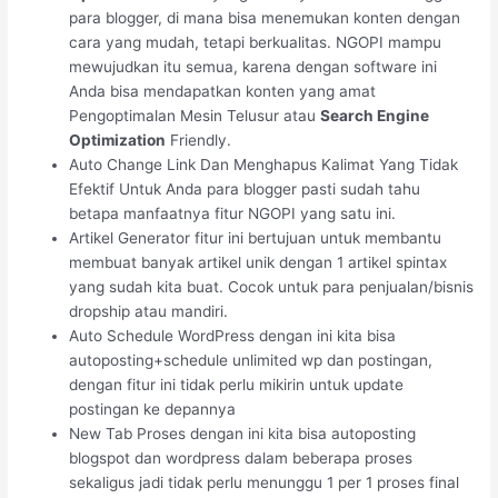
para blogger, di mana bisa menemukan konten dengan
cara yang mudah, tetapi berkualitas. NGOPI mampu
mewujudkan itu semua, karena dengan software ini
Anda bisa mendapatkan konten yang amat
Pengoptimalan Mesin Telusur atau
Search Engine
Optimization
Friendly.
Auto Change Link Dan Menghapus Kalimat Yang Tidak
Efektif Untuk Anda para blogger pasti sudah tahu
betapa manfaatnya fitur NGOPI yang satu ini.
Artikel Generator fitur ini bertujuan untuk membantu
membuat banyak artikel unik dengan 1 artikel spintax
yang sudah kita buat. Cocok untuk para penjualan/bisnis
dropship atau mandiri.
Auto Schedule WordPress dengan ini kita bisa
autoposting+schedule unlimited wp dan postingan,
dengan fitur ini tidak perlu mikirin untuk update
postingan ke depannya
New Tab Proses dengan ini kita bisa autoposting
blogspot dan wordpress dalam beberapa proses
sekaligus jadi tidak perlu menunggu 1 per 1 proses final