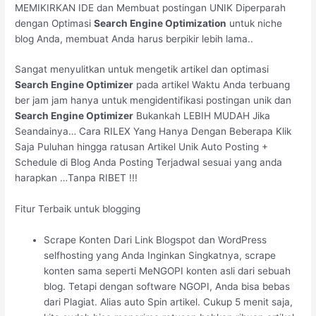
MEMIKIRKAN IDE dan Membuat postingan UNIK Diperparah
dengan Optimasi
Search Engine Optimization
untuk niche
blog Anda, membuat Anda harus berpikir lebih lama..
Sangat menyulitkan untuk mengetik artikel dan optimasi
Search Engine Optimizer
pada artikel Waktu Anda terbuang
ber jam jam hanya untuk mengidentifikasi postingan unik dan
Search Engine Optimizer
Bukankah LEBIH MUDAH Jika
Seandainya… Cara RILEX Yang Hanya Dengan Beberapa Klik
Saja Puluhan hingga ratusan Artikel Unik Auto Posting +
Schedule di Blog Anda Posting Terjadwal sesuai yang anda
harapkan …Tanpa RIBET !!!
Fitur Terbaik untuk blogging
Scrape Konten Dari Link Blogspot dan WordPress
selfhosting yang Anda Inginkan Singkatnya, scrape
konten sama seperti MeNGOPI konten asli dari sebuah
blog. Tetapi dengan software NGOPI, Anda bisa bebas
dari Plagiat. Alias auto Spin artikel. Cukup 5 menit saja,