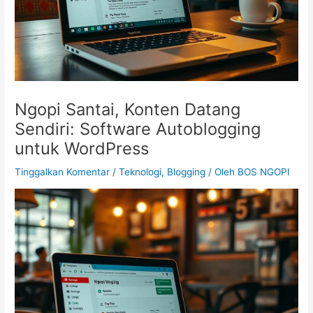
Ngopi Santai, Konten Datang
Sendiri: Software Autoblogging
untuk WordPress
Tinggalkan Komentar
/
Teknologi, Blogging
/ Oleh
BOS NGOPI