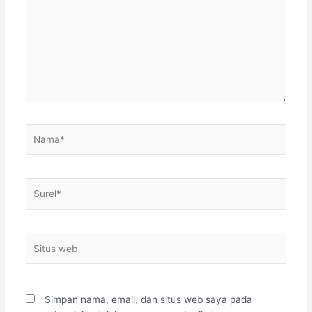
sini..
Nama*
Surel*
Situs
web
Simpan nama, email, dan situs web saya pada