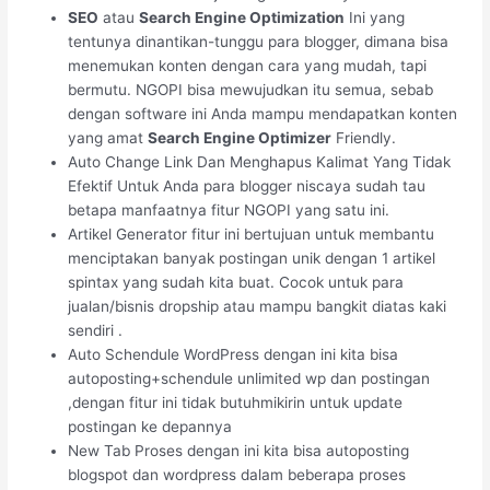
SEO
atau
Search Engine Optimization
Ini yang
tentunya dinantikan-tunggu para blogger, dimana bisa
menemukan konten dengan cara yang mudah, tapi
bermutu. NGOPI bisa mewujudkan itu semua, sebab
dengan software ini Anda mampu mendapatkan konten
yang amat
Search Engine Optimizer
Friendly.
Auto Change Link Dan Menghapus Kalimat Yang Tidak
Efektif Untuk Anda para blogger niscaya sudah tau
betapa manfaatnya fitur NGOPI yang satu ini.
Artikel Generator fitur ini bertujuan untuk membantu
menciptakan banyak postingan unik dengan 1 artikel
spintax yang sudah kita buat. Cocok untuk para
jualan/bisnis dropship atau mampu bangkit diatas kaki
sendiri .
Auto Schendule WordPress dengan ini kita bisa
autoposting+schendule unlimited wp dan postingan
,dengan fitur ini tidak butuhmikirin untuk update
postingan ke depannya
New Tab Proses dengan ini kita bisa autoposting
blogspot dan wordpress dalam beberapa proses