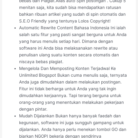
bebas dari Plagiat.Alias auto Spin postingan . Cukup 5
menitan saja, kita sudah bisa mendapatkan ratusan
bahkan ribuan artikel yang sudah di spin otomatis dan
S.E.O Friendly yang tentunya Lolos Copyright!
Automatic Rewrite Content Bahasa Indonesia Ini ialah
salah satu fitur yang pasti sangat berguna untuk Anda
yang harus menulis setiap hari. Dimana dengan
software ini Anda bisa melaksanakan rewrite atau
penulisan ulang suatu konten secara otomatis dan
niscaya bebas plagiat.
Mengelola Dan Memposting Konten Terjadwal Ke
Unlimited Blogspot Bukan cuma menulis saja, ternyata
Anda juga dimudahkan dalam melakukan postingan.
Fitur ini tidak berharga untuk Anda yang tak ingin
dimudahkan kerjaannya. Tapi terang berguna untuk
orang-orang yang menentukan melakukan pekerjaan
dengan pintar.
Mudah Dijalankan Bukan hanya banyak faedah dan
kegunaan, software ini juga sungguh gampang untuk
dijalankan. Anda hanya perlu menekan tombol GO dan
biarkan NGOPI bekerja dengan sendirinya