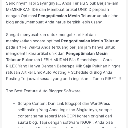
Sendirinya” Tapi Sayangnya… Anda Terlalu Sibuk Berjam-jam
MEMIKIRKAN IDE dan Membuat artikel UNIK Diperparah
dengan Optimasi
Pengoptimalan Mesin Telusur
untuk niche
blog anda ,membuat Anda harus berpikir lebih usang..
Sangat menyusahkan untuk mengetik artikel dan
meningkatkan secara optimal
Pengoptimalan Mesin Telusur
pada artikel Waktu Anda terbuang ber jam jam hanya untuk
mengidentifikasi artikel unik dan
Pengoptimalan Mesin
Telusur
Bukankah LEBIH MUDAH Bila Seandainya… Cara
RILEX Yang Hanya Dengan Beberapa Klik Saja Puluhan hingga
ratusan Artikel Unik Auto Posting + Schedule di Blog Anda
Posting Terjadwal sesuai yang anda inginkan …Tanpa RIBET !!!
The Best Feature Auto Blogger Software
Scrape Content Dari Link Blogspot dan WordPress
selfhosting Yang Anda Inginkan Singkatnya, scrape
content sama seperti MeNGOPI konten original dari
suatu blog. Tapi dengan software NGOPI, Anda bisa