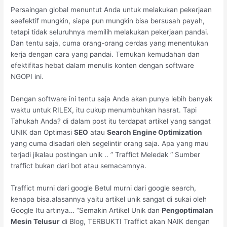
Persaingan global menuntut Anda untuk melakukan pekerjaan
seefektif mungkin, siapa pun mungkin bisa bersusah payah,
tetapi tidak seluruhnya memilih melakukan pekerjaan pandai.
Dan tentu saja, cuma orang-orang cerdas yang menentukan
kerja dengan cara yang pandai. Temukan kemudahan dan
efektifitas hebat dalam menulis konten dengan software
NGOPI ini.
Dengan software ini tentu saja Anda akan punya lebih banyak
waktu untuk RILEX, itu cukup menumbuhkan hasrat. Tapi
Tahukah Anda? di dalam post itu terdapat artikel yang sangat
UNIK dan Optimasi
SEO
atau
Search Engine Optimization
yang cuma disadari oleh segelintir orang saja. Apa yang mau
terjadi jikalau postingan unik .. ” Traffict Meledak “ Sumber
traffict bukan dari bot atau semacamnya.
Traffict murni dari google Betul murni dari google search,
kenapa bisa.alasannya yaitu artikel unik sangat di sukai oleh
Google Itu artinya… “Semakin Artikel Unik dan
Pengoptimalan
Mesin Telusur
di Blog, TERBUKTI Traffict akan NAIK dengan