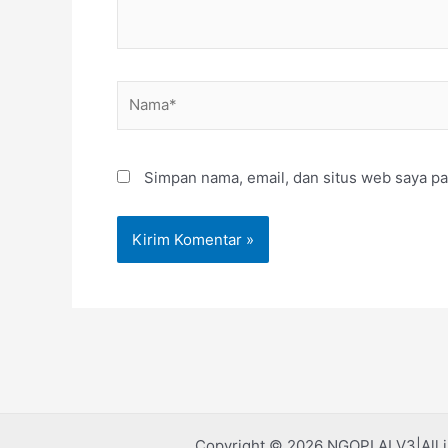
Nama*
Simpan nama, email, dan situs web saya pa
Copyright © 2026 NGOPI AI V3|All 