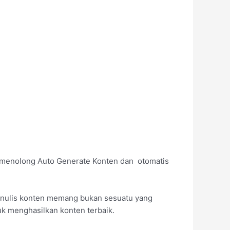
k menolong Auto Generate Konten dan otomatis
 Menulis konten memang bukan sesuatu yang
tuk menghasilkan konten terbaik.