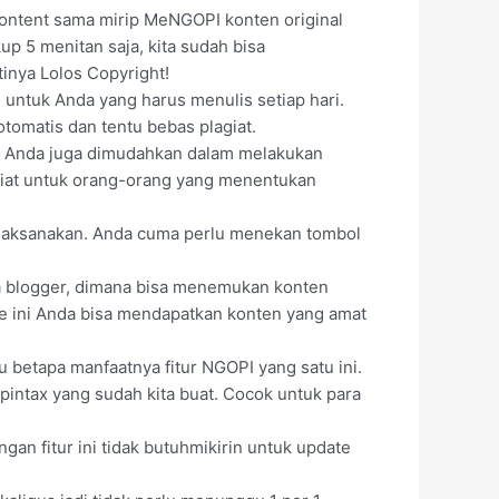
content sama mirip MeNGOPI konten original
up 5 menitan saja, kita sudah bisa
inya Lolos Copyright!
 untuk Anda yang harus menulis setiap hari.
tomatis dan tentu bebas plagiat.
a Anda juga dimudahkan dalam melakukan
asiat untuk orang-orang yang menentukan
dilaksanakan. Anda cuma perlu menekan tombol
ra blogger, dimana bisa menemukan konten
e ini Anda bisa mendapatkan konten yang amat
 betapa manfaatnya fitur NGOPI yang satu ini.
pintax yang sudah kita buat. Cocok untuk para
an fitur ini tidak butuhmikirin untuk update