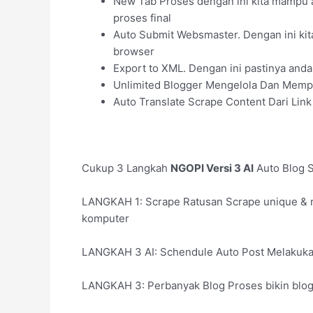
New Tab Proses dengan ini kita mampu a
proses final
Auto Submit Websmaster. Dengan ini kit
browser
Export to XML. Dengan ini pastinya anda
Unlimited Blogger Mengelola Dan Mempo
Auto Translate Scrape Content Dari Link
Cukup 3 Langkah
NGOPI Versi 3 AI
Auto Blog 
LANGKAH 1: Scrape Ratusan Scrape unique & rea
komputer
LANGKAH 3 AI: Schendule Auto Post Melakukan 
LANGKAH 3: Perbanyak Blog Proses bikin blog 