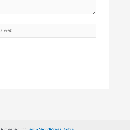
 | Powered by
Tema WordPress Astra