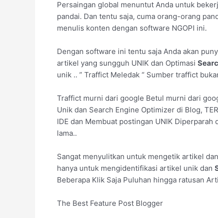
Persaingan global menuntut Anda untuk bekerja
pandai. Dan tentu saja, cuma orang-orang pan
menulis konten dengan software NGOPI ini.
Dengan software ini tentu saja Anda akan puny
artikel yang sungguh UNIK dan Optimasi
Searc
unik .. ” Traffict Meledak “ Sumber traffict bu
Traffict murni dari google Betul murni dari go
Unik dan Search Engine Optimizer di Blog, T
IDE dan Membuat postingan UNIK Diperparah 
lama..
Sangat menyulitkan untuk mengetik artikel da
hanya untuk mengidentifikasi artikel unik dan
Beberapa Klik Saja Puluhan hingga ratusan Art
The Best Feature Post Blogger