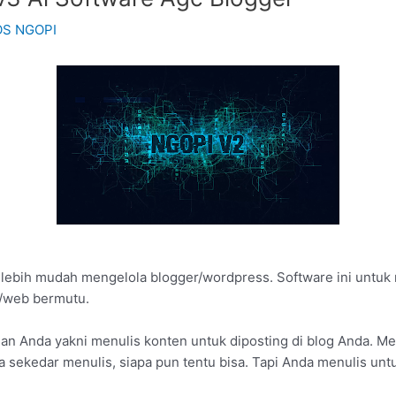
OS NGOPI
 lebih mudah mengelola blogger/wordpress. Software ini untu
/web bermutu.
rian Anda yakni menulis konten untuk diposting di blog Anda.
anya sekedar menulis, siapa pun tentu bisa. Tapi Anda menulis un