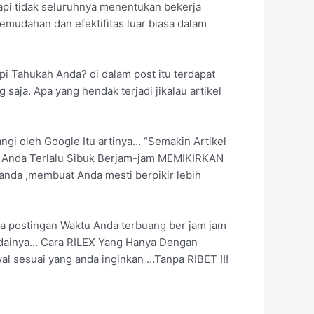
tapi tidak seluruhnya menentukan bekerja
mudahan dan efektifitas luar biasa dalam
pi Tahukah Anda? di dalam post itu terdapat
 saja. Apa yang hendak terjadi jikalau artikel
angi oleh Google Itu artinya… “Semakin Artikel
a… Anda Terlalu Sibuk Berjam-jam MEMIKIRKAN
anda ,membuat Anda mesti berpikir lebih
a postingan Waktu Anda terbuang ber jam jam
ainya… Cara RILEX Yang Hanya Dengan
al sesuai yang anda inginkan …Tanpa RIBET !!!