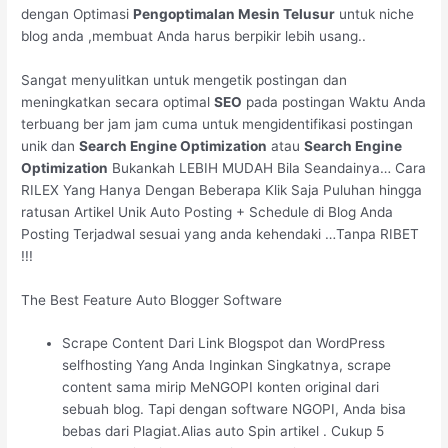
dengan Optimasi
Pengoptimalan Mesin Telusur
untuk niche
blog anda ,membuat Anda harus berpikir lebih usang..
Sangat menyulitkan untuk mengetik postingan dan
meningkatkan secara optimal
SEO
pada postingan Waktu Anda
terbuang ber jam jam cuma untuk mengidentifikasi postingan
unik dan
Search Engine Optimization
atau
Search Engine
Optimization
Bukankah LEBIH MUDAH Bila Seandainya… Cara
RILEX Yang Hanya Dengan Beberapa Klik Saja Puluhan hingga
ratusan Artikel Unik Auto Posting + Schedule di Blog Anda
Posting Terjadwal sesuai yang anda kehendaki …Tanpa RIBET
!!!
The Best Feature Auto Blogger Software
Scrape Content Dari Link Blogspot dan WordPress
selfhosting Yang Anda Inginkan Singkatnya, scrape
content sama mirip MeNGOPI konten original dari
sebuah blog. Tapi dengan software NGOPI, Anda bisa
bebas dari Plagiat.Alias auto Spin artikel . Cukup 5