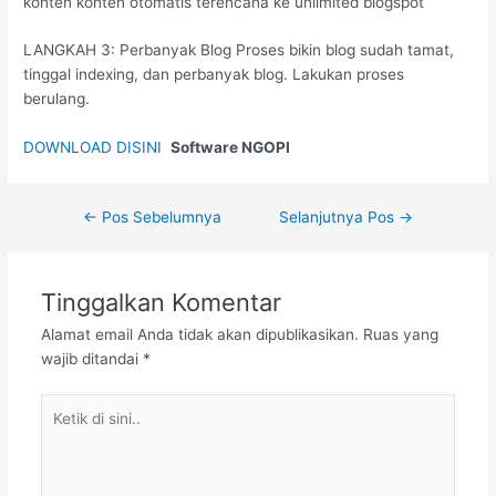
konten konten otomatis terencana ke unlimited blogspot
LANGKAH 3: Perbanyak Blog Proses bikin blog sudah tamat,
tinggal indexing, dan perbanyak blog. Lakukan proses
berulang.
DOWNLOAD DISINI
Software NGOPI
←
Pos Sebelumnya
Selanjutnya Pos
→
Tinggalkan Komentar
Alamat email Anda tidak akan dipublikasikan.
Ruas yang
wajib ditandai
*
Ketik
di
sini..