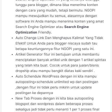
tunggu para blogger, dimana bisa menerima konten
dengan cara yang mudah, tetapi bermutu. NGOPI
mampu mewujudkan itu semua, alasannya dengan
software ini Anda mampu menerima konten yang amat
Search Engine Optimizer atau
Search Engine
Optimization
Friendly.
Auto Change Link Dan Menghapus Kalimat Yang Tidak
Efektif Untuk Anda para blogger niscaya sudah tau
betapa keuntungannya fitur NGOPI yang satu ini.
Artikel Generator fitur ini bertujuan untuk membantu
menciptakan banyak artikel unik dengan 1 artikel spintax
yang telah kita buat. Cocok untuk para jualan/bisnis
dropship atau mampu bangkit diatas kaki sendiri .
Auto Schendule WordPress dengan ini kita mampu
autoposting+schendule unlimited wp dan postingan
,dengan fitur ini tidak perlu mikirin untuk update
postingan ke depannya
New Tab Proses dengan ini kita bisa autoposting
blogspot dan wordpress dalam beberapa proses
sekaligus jadi tidak perlu menanti 1 per 1 proses final