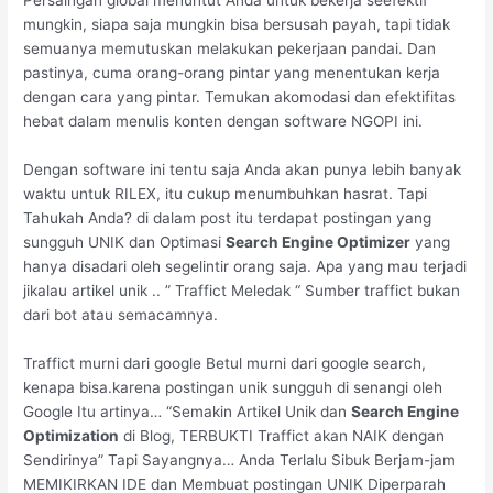
Persaingan global menuntut Anda untuk bekerja seefektif
mungkin, siapa saja mungkin bisa bersusah payah, tapi tidak
semuanya memutuskan melakukan pekerjaan pandai. Dan
pastinya, cuma orang-orang pintar yang menentukan kerja
dengan cara yang pintar. Temukan akomodasi dan efektifitas
hebat dalam menulis konten dengan software NGOPI ini.
Dengan software ini tentu saja Anda akan punya lebih banyak
waktu untuk RILEX, itu cukup menumbuhkan hasrat. Tapi
Tahukah Anda? di dalam post itu terdapat postingan yang
sungguh UNIK dan Optimasi
Search Engine Optimizer
yang
hanya disadari oleh segelintir orang saja. Apa yang mau terjadi
jikalau artikel unik .. ” Traffict Meledak “ Sumber traffict bukan
dari bot atau semacamnya.
Traffict murni dari google Betul murni dari google search,
kenapa bisa.karena postingan unik sungguh di senangi oleh
Google Itu artinya… “Semakin Artikel Unik dan
Search Engine
Optimization
di Blog, TERBUKTI Traffict akan NAIK dengan
Sendirinya” Tapi Sayangnya… Anda Terlalu Sibuk Berjam-jam
MEMIKIRKAN IDE dan Membuat postingan UNIK Diperparah