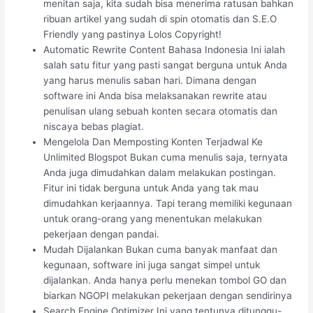
menitan saja, kita sudah bisa menerima ratusan bahkan
ribuan artikel yang sudah di spin otomatis dan S.E.O
Friendly yang pastinya Lolos Copyright!
Automatic Rewrite Content Bahasa Indonesia Ini ialah
salah satu fitur yang pasti sangat berguna untuk Anda
yang harus menulis saban hari. Dimana dengan
software ini Anda bisa melaksanakan rewrite atau
penulisan ulang sebuah konten secara otomatis dan
niscaya bebas plagiat.
Mengelola Dan Memposting Konten Terjadwal Ke
Unlimited Blogspot Bukan cuma menulis saja, ternyata
Anda juga dimudahkan dalam melakukan postingan.
Fitur ini tidak berguna untuk Anda yang tak mau
dimudahkan kerjaannya. Tapi terang memiliki kegunaan
untuk orang-orang yang menentukan melakukan
pekerjaan dengan pandai.
Mudah Dijalankan Bukan cuma banyak manfaat dan
kegunaan, software ini juga sangat simpel untuk
dijalankan. Anda hanya perlu menekan tombol GO dan
biarkan NGOPI melakukan pekerjaan dengan sendirinya
Search Engine Optimizer Ini yang tentunya ditunggu-