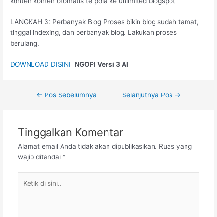
konten konten otomatis terpola ke unlimited blogspot
LANGKAH 3: Perbanyak Blog Proses bikin blog sudah tamat,
tinggal indexing, dan perbanyak blog. Lakukan proses
berulang.
DOWNLOAD DISINI
NGOPI Versi 3 AI
←
Pos Sebelumnya
Selanjutnya Pos
→
Tinggalkan Komentar
Alamat email Anda tidak akan dipublikasikan.
Ruas yang
wajib ditandai
*
Ketik
di
sini..