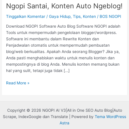
Ngopi Santai, Konten Auto Ngeblog!
Tinggalkan Komentar
/
Gaya Hidup, Tips, Konten
/
BOS NGOPI
Download NGOPI Software Auto Blog Software NGOPI adalah
Tools untuk mempermudah pengelolaan blogger/wordpress.
Software ini membantu dalam Rewrite Konten dan
Penjadwalan otomatis untuk mempermudah pembuatan
blog/web berkualitas. Apakah Anda seorang Blogger? Jika ya,
Anda pasti menghabiskan waktu untuk menulis konten dan
mempostingnya di blog Anda. Menulis konten memang bukan
hal yang sulit, tetapi juga tidak […]
Read More »
Copyright © 2026 NGOPI AI V3|All in One SEO Auto Blog|Auto
Scrape, IndexGoogle dan Translate | Powered by
Tema WordPress
Astra