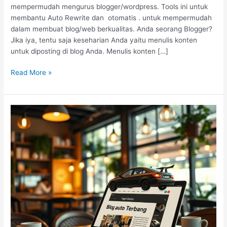
mempermudah mengurus blogger/wordpress. Tools ini untuk
membantu Auto Rewrite dan otomatis . untuk mempermudah
dalam membuat blog/web berkualitas. Anda seorang Blogger?
Jika iya, tentu saja keseharian Anda yaitu menulis konten
untuk diposting di blog Anda. Menulis konten […]
Read More »
Ngopi
Santai,
Blog
Auto
Terbang:
Software
Rahasia
Para
Blogger