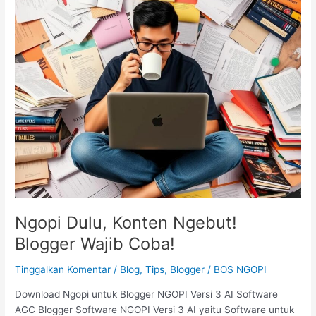
Dulu,
Konten
Ngebut!
Blogger
Wajib
Coba!
Ngopi Dulu, Konten Ngebut!
Blogger Wajib Coba!
Tinggalkan Komentar
/
Blog, Tips, Blogger
/
BOS NGOPI
Download Ngopi untuk Blogger NGOPI Versi 3 AI Software
AGC Blogger Software NGOPI Versi 3 AI yaitu Software untuk